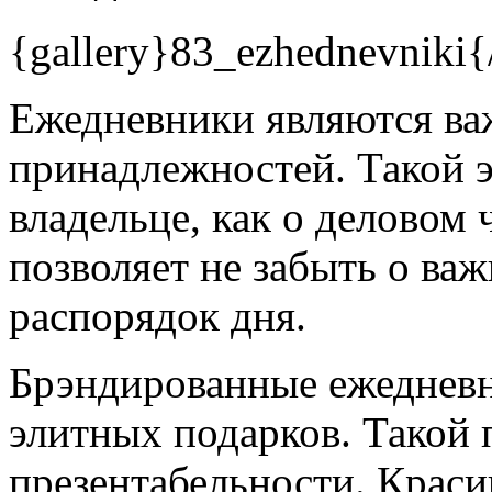
{gallery}83_ezhednevniki{/
Ежедневники являются в
принадлежностей. Такой э
владельце, как о деловом
позволяет не забыть о важ
распорядок дня.
Брэндированные ежедневн
элитных подарков. Такой 
презентабельности. Краси