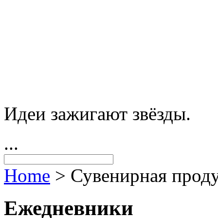
Идеи зажигают звёзды.
...
Home
>
Сувенирная прод
Ежедневники