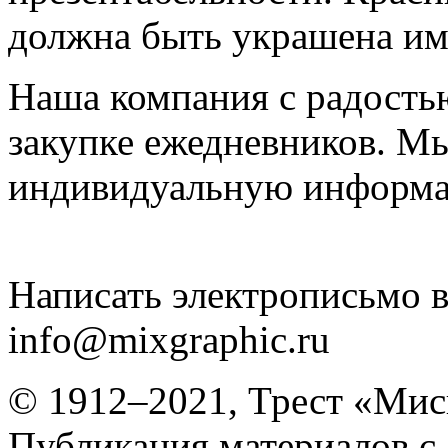
должна быть украшена и
Наша компания с радость
закупке ежедневников. Мы
индивидуальную информа
Написать электрописьмо в
info@mixgraphic.ru
© 1912–2021, Трест «Мис
Публикация материалов с