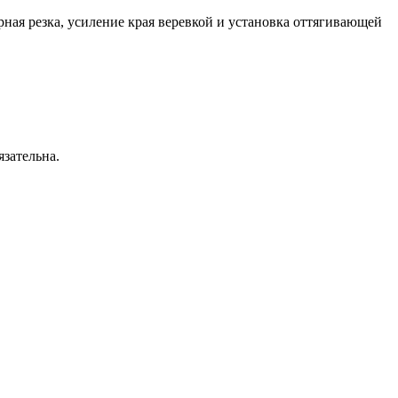
рная резка, усиление края веревкой и установка оттягивающей
язательна.