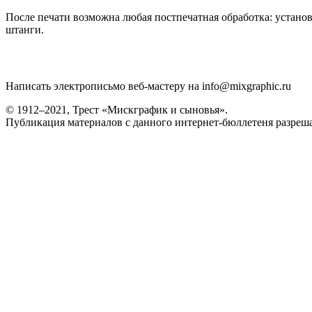
После печати возможна любая постпечатная обработка: установ
штанги.
Написать электрописьмо веб-мастеру на info@mixgraphic.ru
© 1912–2021, Трест «Мискграфик и сыновья».
Публикация материалов с данного интернет-бюллетеня разрешае