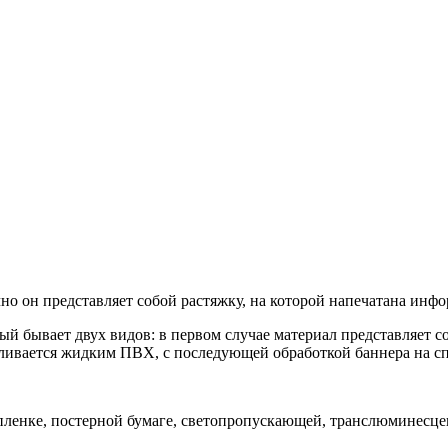
о он представляет собой растяжку, на которой напечатана инфо
ый бывает двух видов: в первом случае материал представляет 
ливается жидким ПВХ, с последующей обработкой баннера на спец
 пленке, постерной бумаге, светопропускающей, транслюминесце