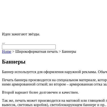
Идеи зажигают звёзды.
...
Home
>
Широкоформатная печать
>
Баннеры
Баннеры
Баннер используется для оформления наружной рекламы. Обычн
Печать баннера производится на специальном материале, котор
ними армированной сеткой; во втором – армированная сетка за
Второй вариант более долговечен и качествен.
Так же, печать может производится на матовой или глянцевой
вывесок, световых коробов), светоблокирующем баннере и пр..