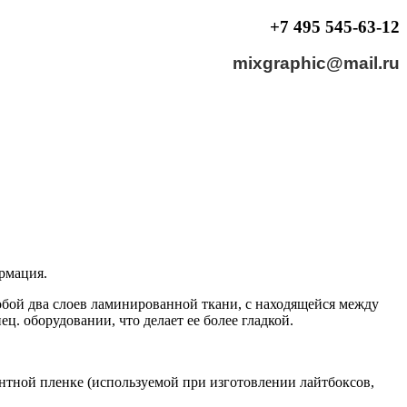
+7 495 545-63-12
mixgraphic
@mail.ru
рмация.
собой два слоев ламинированной ткани, с находящейся между
. оборудовании, что делает ее более гладкой.
нтной пленке (используемой при изготовлении лайтбоксов,