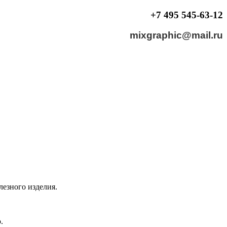
+7 495 545-63-12
mixgraphic
@mail.ru
езного изделия.
.