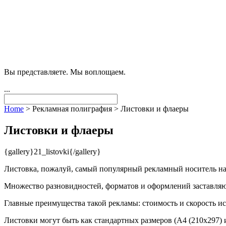
Вы представляете. Мы воплощаем.
...
Home
>
Рекламная полиграфия
>
Листовки и флаеры
Листовки и флаеры
{gallery}21_listovki{/gallery}
Листовка, пожалуй, самый популярный рекламный носитель на
Множество разновидностей, форматов и оформлений заставляют
Главные преимущества такой рекламы: стоимость и скорость ис
Листовки могут быть как стандартных размеров (A4 (210x297) 