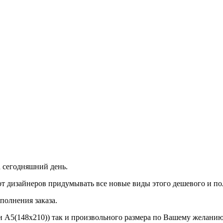
 сегодняшний день.
 дизайнеров придумывать все новые виды этого дешевого и пол
полнения заказа.
и A5(148x210)) так и произвольного размера по Вашему желанию