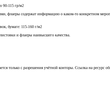
 90-115 гр/м2
и, флаеры содержат информацию о каком-то конкретном мероприя
ок, бумаге: 115-160 г/м2
листовки и флаеры наивысшего качества.
тся только с разрешения учётной конторы. Ссылка на ресурс об