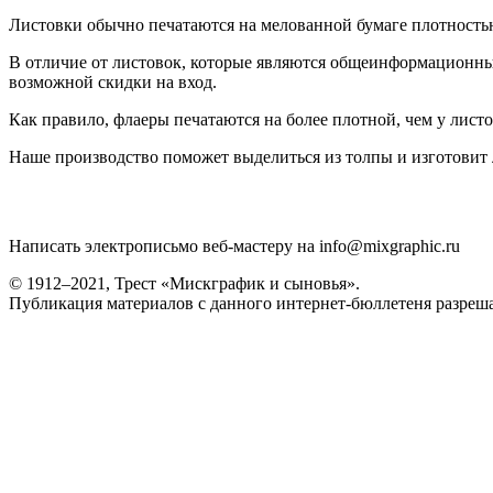
Листовки обычно печатаются на мелованной бумаге плотностью
В отличие от листовок, которые являются общеинформационным
возможной скидки на вход.
Как правило, флаеры печатаются на более плотной, чем у листов
Наше производство поможет выделиться из толпы и изготовит 
Написать электрописьмо веб-мастеру на info@mixgraphic.ru
© 1912–2021, Трест «Мискграфик и сыновья».
Публикация материалов с данного интернет-бюллетеня разрешае