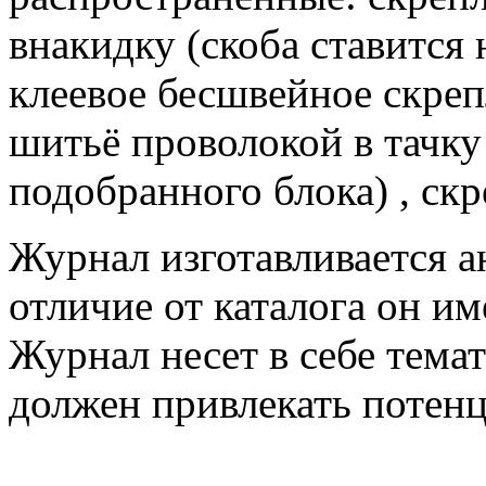
внакидку (скоба ставится 
клеевое бесшвейное скреп
шитьё проволокой в тачку
подобранного блока) , ск
Журнал изготавливается а
отличие от каталога он им
Журнал несет в себе тем
должен привлекать потенц