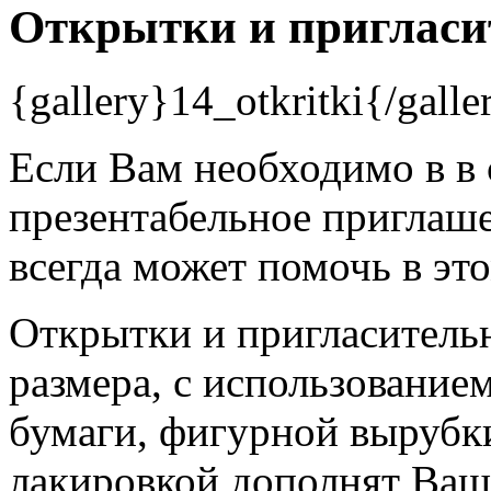
Открытки и пригласи
{gallery}14_otkritki{/galle
Если Вам необходимо в в 
презентабельное приглаше
всегда может помочь в это
Открытки и пригласитель
размера, с использование
бумаги, фигурной вырубк
лакировкой дополнят Ваш