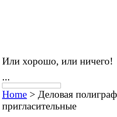
Или хорошо, или ничего!
...
Home
>
Деловая полигра
пригласительные