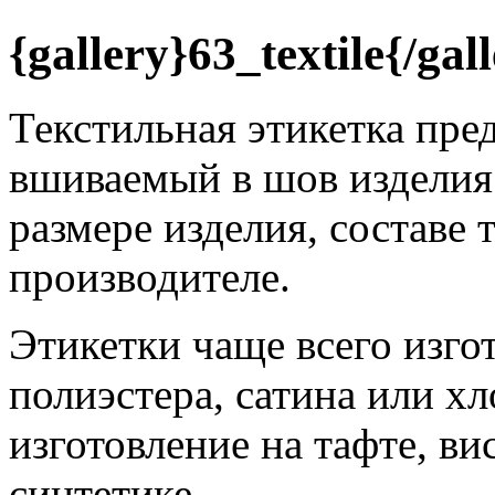
{gallery}63_textile{/gal
Текстильная этикетка пред
вшиваемый в шов издели
размере изделия, составе 
производителе.
Этикетки чаще всего изго
полиэстера, сатина или х
изготовление на тафте, вис
синтетике.