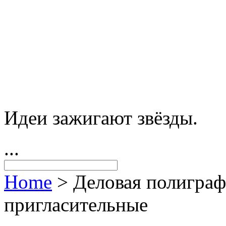
Идеи зажигают звёзды.
...
Home
>
Деловая полигра
пригласительные