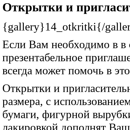
Открытки и пригласи
{gallery}14_otkritki{/galle
Если Вам необходимо в в 
презентабельное приглаше
всегда может помочь в это
Открытки и пригласитель
размера, с использование
бумаги, фигурной вырубк
лакировкой дополнят Ваш