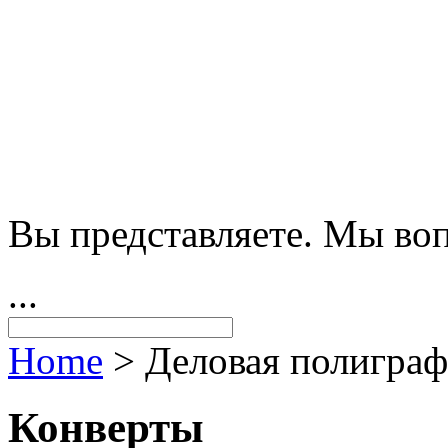
Вы представляете. Мы во
...
Home
>
Деловая полигра
Конверты