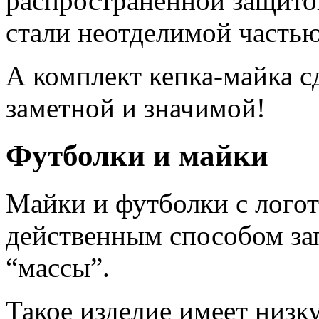
распространенной защитой
стали неотделимой часть
А комплект кепка-майка 
заметной и значимой!
Футболки и майки
Майки и футболки с лого
действенным способом за
“массы”.
Такое изделие имеет низк