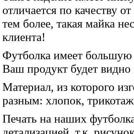
отличается по качеству о
тем более, такая майка н
клиента!
Футболка имеет большую 
Ваш продукт будет видно 
Материал, из которого из
разным: хлопок, трикотаж,
Печать на наших футболк
детализацией, т.к. рисун