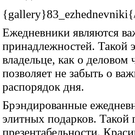
{gallery}83_ezhednevniki{/
Ежедневники являются в
принадлежностей. Такой э
владельце, как о деловом
позволяет не забыть о важ
распорядок дня.
Брэндированные ежедневн
элитных подарков. Такой 
презентабельности. Краси